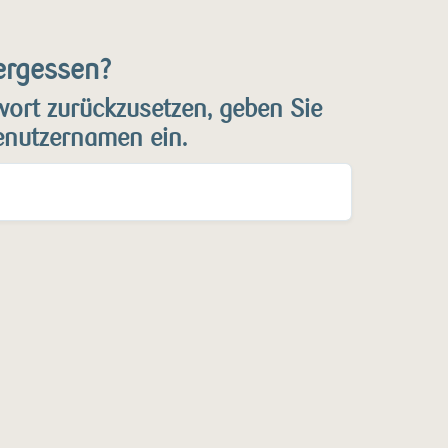
ergessen?
ort zurückzusetzen, geben Sie
Benutzernamen ein.