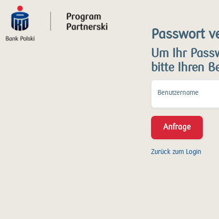
Passwort v
Um Ihr Passw
bitte Ihren 
Benutzername
Anfrage
Zurück zum Login