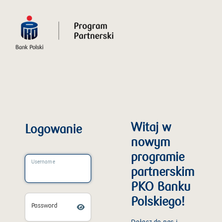
Witaj w
Logowanie
nowym
programie
Username
partnerskim
PKO Banku
Polskiego!
Password